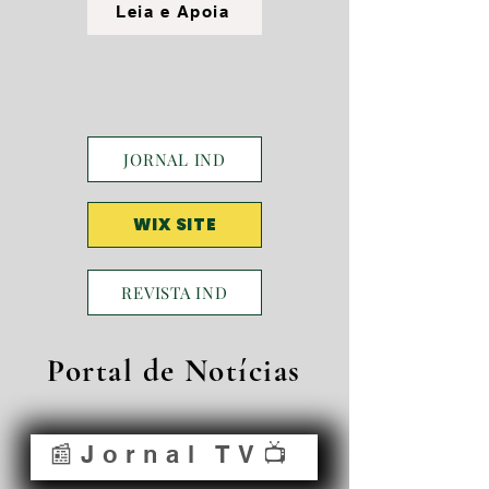
Leia e Apoia
JORNAL IND
WIX SITE
REVISTA IND
Portal de Notícias
📰Jornal TV📺