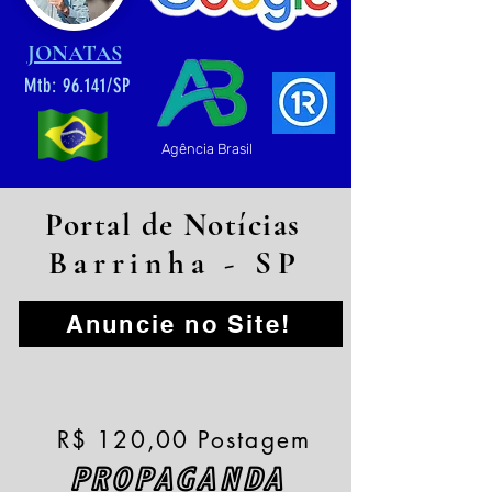
JONATAS
Mtb: 96.141/SP
Agência Brasil
Portal de Notícias
Barrinha - SP
Anuncie no Site!
R$ 120,00 Postagem
PROPAGANDA