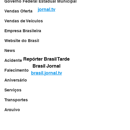
Governo Federal Estadual Municipal
jornal.tv
Vendas Oferta
Vendas de Veículos
Empresa Brasileira
Website do Brasil
News
Repórter Brasil Tarde
Acidente
Brasil Jornal
Falecimento
brasil.jornal.tv
Aniversário
Serviços
Transportes
Arquivo
Brasil
Revista Net