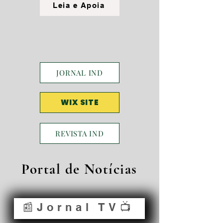
Leia e Apoia
JORNAL IND
WIX SITE
REVISTA IND
Portal de Notícias
📰Jornal TV📺