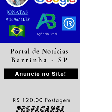
JONATAS
Mtb: 96.141/SP
Agência Brasil
Portal de Notícias
Barrinha - SP
Anuncie no Site!
R$ 120,00 Postagem
PROPAGANDA