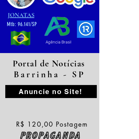
JONATAS
Mtb: 96.141/SP
Agência Brasil
Portal de Notícias
Barrinha - SP
Anuncie no Site!
R$ 120,00 Postagem
PROPAGANDA