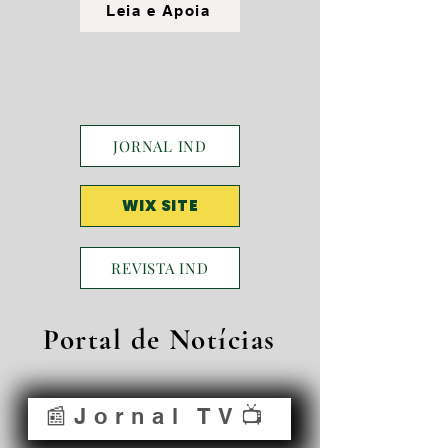
Leia e Apoia
JORNAL IND
WIX SITE
REVISTA IND
Portal de Notícias
📰Jornal TV📺