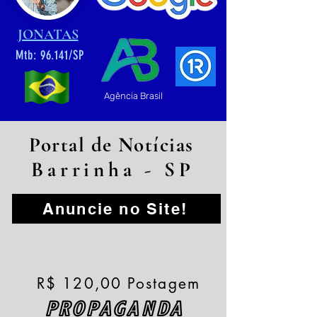
JONATAS
Mtb: 96.141/SP
Agência Brasil
Portal de Notícias
Barrinha - SP
Anuncie no Site!
R$ 120,00 Postagem
PROPAGANDA