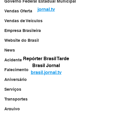
Governo Federal Estadual Municipal
jornal.tv
Vendas Oferta
Vendas de Veículos
Empresa Brasileira
Website do Brasil
News
Repórter Brasil Tarde
Acidente
Brasil Jornal
Falecimento
brasil.jornal.tv
Aniversário
Serviços
Transportes
Arquivo
Brasil
Revista Net