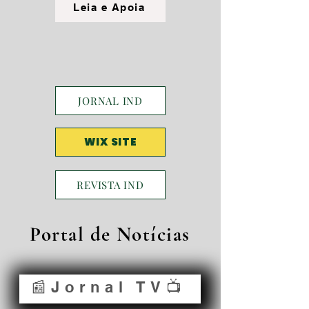
Leia e Apoia
JORNAL IND
WIX SITE
REVISTA IND
Portal de Notícias
📰Jornal TV📺