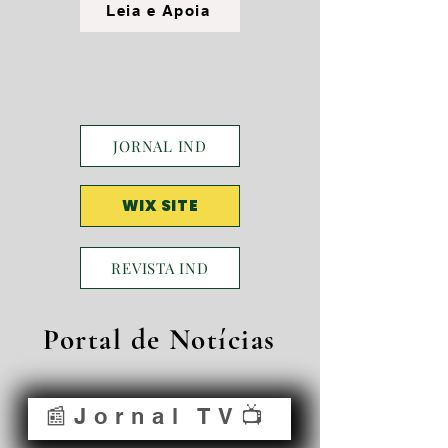
Leia e Apoia
JORNAL IND
WIX SITE
REVISTA IND
Portal de Notícias
📰Jornal TV📺