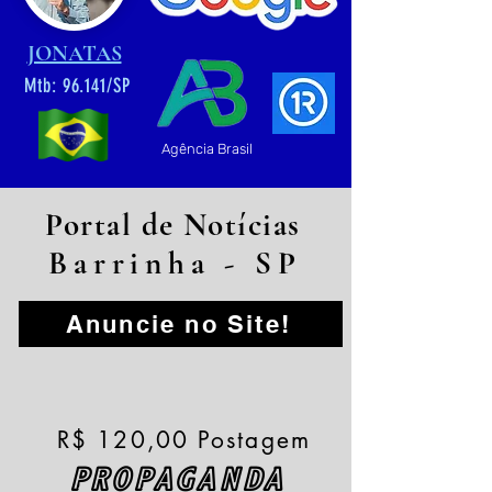
JONATAS
Mtb: 96.141/SP
Agência Brasil
Portal de Notícias
Barrinha - SP
Anuncie no Site!
R$ 120,00 Postagem
PROPAGANDA