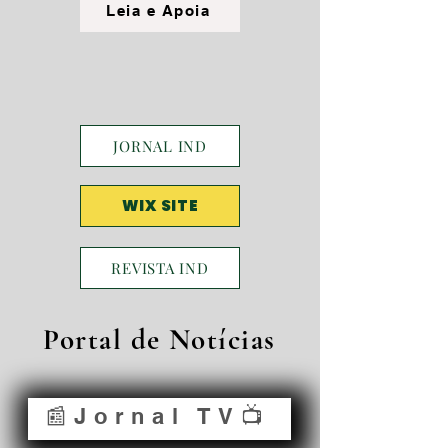
Leia e Apoia
JORNAL IND
WIX SITE
REVISTA IND
Portal de Notícias
📰Jornal TV📺