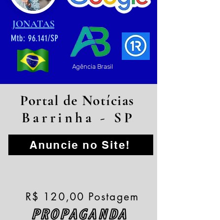
JONATAS
Mtb: 96.141/SP
Agência Brasil
Portal de Notícias
Barrinha - SP
Anuncie no Site!
R$ 120,00 Postagem
PROPAGANDA