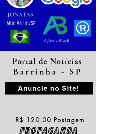
JONATAS
Mtb: 96.141/SP
Agência Brasil
Portal de Notícias
Barrinha - SP
Anuncie no Site!
R$ 120,00 Postagem
PROPAGANDA