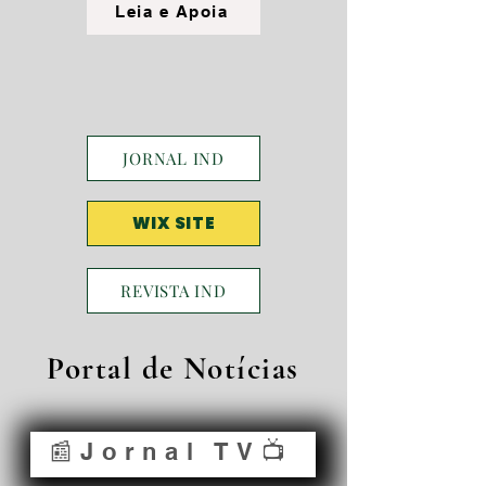
Leia e Apoia
JORNAL IND
WIX SITE
REVISTA IND
Portal de Notícias
📰Jornal TV📺