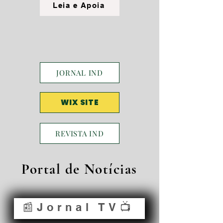
Leia e Apoia
JORNAL IND
WIX SITE
REVISTA IND
Portal de Notícias
📰Jornal TV📺