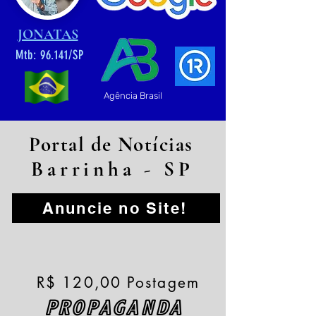
JONATAS
Mtb: 96.141/SP
Agência Brasil
Portal de Notícias
Barrinha - SP
Anuncie no Site!
R$ 120,00 Postagem
PROPAGANDA