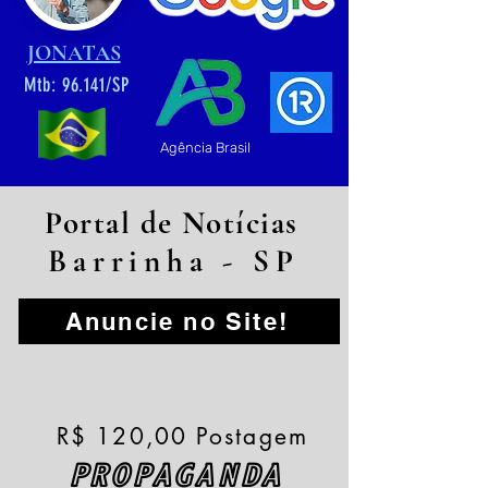
JONATAS
Mtb: 96.141/SP
Agência Brasil
Portal de Notícias
Barrinha - SP
Anuncie no Site!
R$ 120,00 Postagem
PROPAGANDA