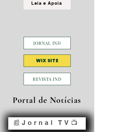
Leia e Apoia
JORNAL IND
WIX SITE
REVISTA IND
Portal de Notícias
📰Jornal TV📺