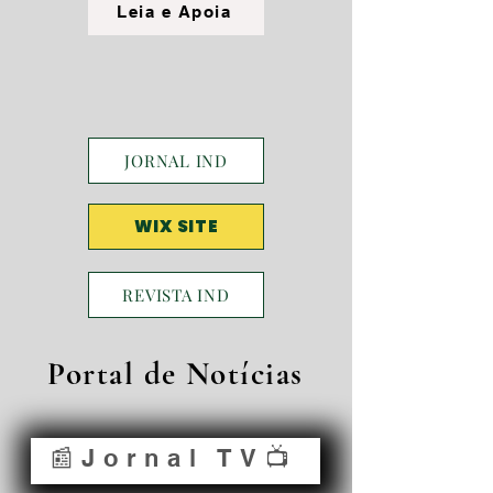
Leia e Apoia
JORNAL IND
WIX SITE
REVISTA IND
Portal de Notícias
📰Jornal TV📺