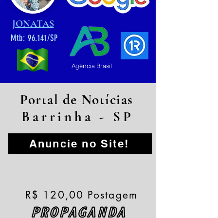
JONATAS
Mtb: 96.141/SP
Agência Brasil
Portal de Notícias
Barrinha - SP
Anuncie no Site!
R$ 120,00 Postagem
PROPAGANDA