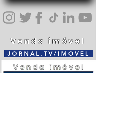
Venda imóvel
JORNAL.TV/IMOVEL