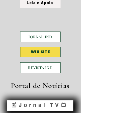
Leia e Apoia
JORNAL IND
WIX SITE
REVISTA IND
Portal de Notícias
📰Jornal TV📺