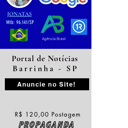
JONATAS
Mtb: 96.141/SP
Agência Brasil
Portal de Notícias
Barrinha - SP
Anuncie no Site!
R$ 120,00 Postagem
PROPAGANDA