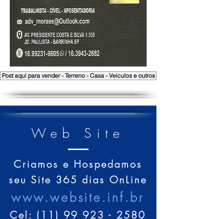
Post aqui para vender - Terreno - Casa - Veiculos e outros
Web Site
Criamos e Hospedamos
seu Site 365 dias OnLine
www.website.inf.br
Cel:
(11) 99 923 - 2580