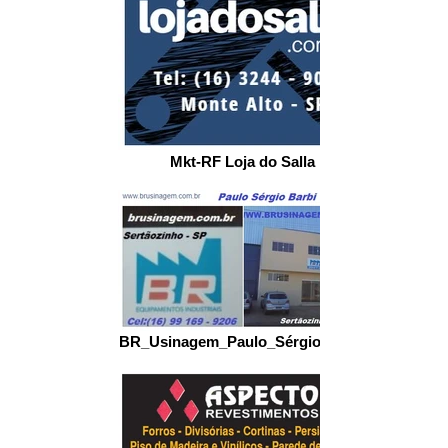
Mkt-RF Loja do Salla
BR_Usinagem_Paulo_Sérgio_Barbi