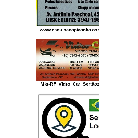
www.esquinadapicanha.com.br -
Mkt-RF_Vidro_Car_Sertãozinho