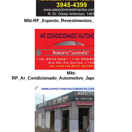
Mkt-RF_Aspecto_Revestimentos_Sertãozinho
Mkt-
RP_Ar_Condicionado_Automotivo_Japonês_Roberto_Stz