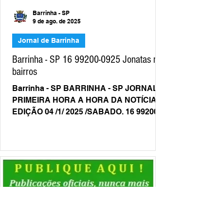
Barrinha - SP
9 de ago. de 2025
Jornal de Barrinha
Barrinha - SP 16 99200-0925 Jonatas nos
bairros
Barrinha - SP BARRINHA - SP JORNAL
PRIMEIRA HORA A HORA DA NOTÍCIA 1ª
EDIÇÃO 04 /1/ 2025 /SABADO. 16 99200-
0925 JONATAS NOS BAIRROS...