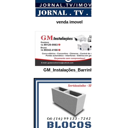
venda imovel
GM_Instalações_Barrinha