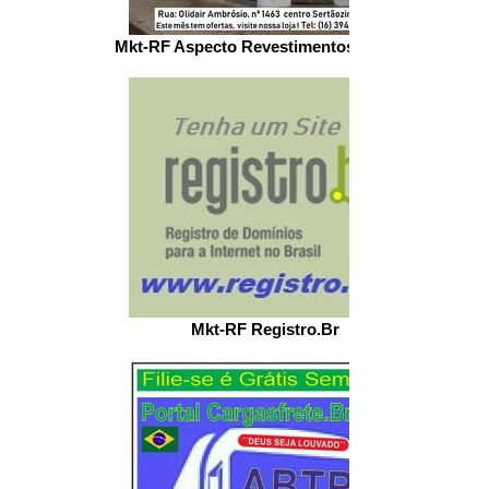
Mkt-RF Aspecto Revestimentos loja Stz
Mkt-RF Registro.Br