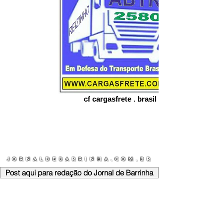
cf cargasfrete . brasil
JORNALDEBARRINHA.COM.BR
Post aqui para redação do Jornal de Barrinha