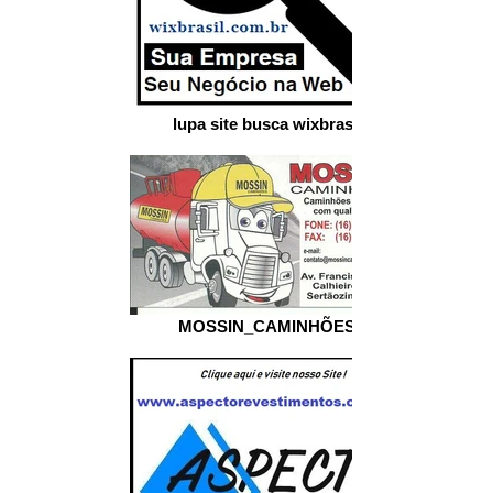
lupa site busca wixbrasil
MOSSIN_CAMINHÕES