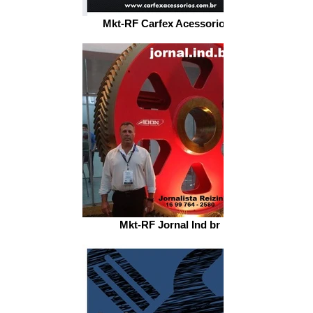
Mkt-RF Carfex Acessorios..
Mkt-RF Jornal Ind br