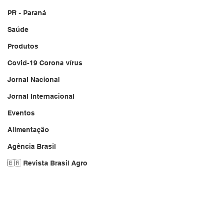
PR - Paraná
Saúde
Produtos
Covid-19 Corona vírus
Jornal Nacional
Jornal Internacional
Eventos
Alimentação
Agência Brasil
🇧🇷 Revista Brasil Agro
Manutenção
Jornal da Cidade
EXCEDFLEX.COM.BR
Local