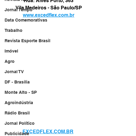
Rua: Alves Porto, 363
Vila Medeiros - São Paulo/SP
Jornal Tempo
www.excedflex.com.br
Data Comemorativas
Trabalho
Revista Esporte Brasil
Imóvel
Agro
Jornal TV
DF - Brasília
Monte Alto - SP
Agroindústria
Rádio Brasil
Jornal Político
EXCEDFLEX.COM.BR
Publicidade