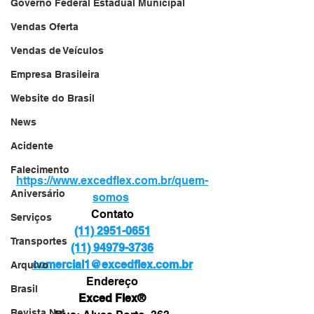
Governo Federal Estadual Municipal
Vendas Oferta
Vendas de Veículos
Empresa Brasileira
Website do Brasil
News
Acidente
Falecimento
https://www.excedflex.com.br/quem-
Aniversário
somos
Contato
Serviços
(11) 2951-0651
Transportes
(11) 94979-3736
comercial1@excedflex.com.br
Arquivo
Endereço
Brasil
Exced Flex®
Revista Net