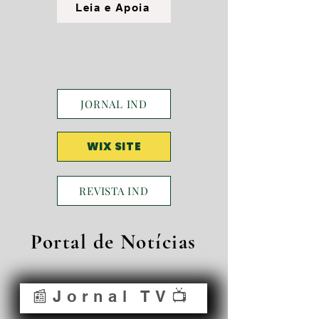
Leia e Apoia
JORNAL IND
WIX SITE
REVISTA IND
Portal de Notícias
📰Jornal TV📺