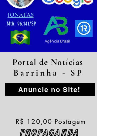
JONATAS
Mtb: 96.141/SP
Agência Brasil
Portal de Notícias
Barrinha - SP
Anuncie no Site!
R$ 120,00 Postagem
PROPAGANDA