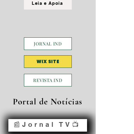
Leia e Apoia
JORNAL IND
WIX SITE
REVISTA IND
Portal de Notícias
📰Jornal TV📺