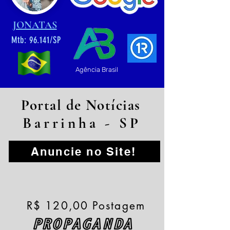
JONATAS
Mtb: 96.141/SP
Agência Brasil
Portal de Notícias
Barrinha - SP
Anuncie no Site!
R$ 120,00 Postagem
PROPAGANDA