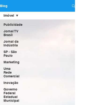
Blog
Imóvel
Publicidade
Jornal TV
Brasil
Jornal da
Indústria
SP - São
Paulo
Marketing
Uma
Rede
Comercial
Inovação
Governo
Federal
Estadual
Municipal