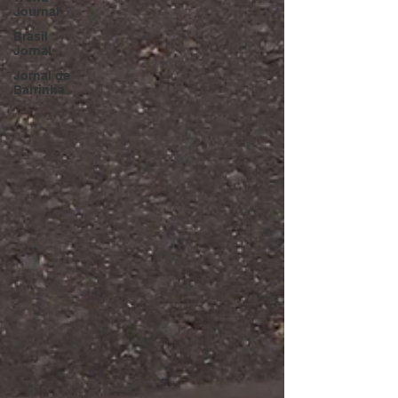
Journal
Brasil
Jornal
Jornal de
Barrinha