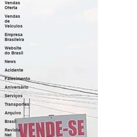
Vendas
Oferta
Vendas
de
Veículos
Empresa
Brasileira
Website
do Brasil
News
Acidente
Falecimento
Aniversário
Serviços
Transportes
Arquivo
Brasil
Revista
Net