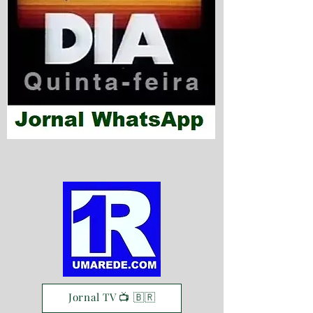
Jornal TV 📺 🇧🇷