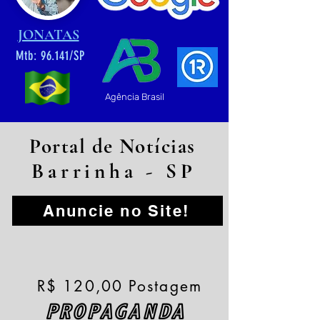
JONATAS
Mtb: 96.141/SP
Agência Brasil
Portal de Notícias
Barrinha - SP
Anuncie no Site!
R$ 120,00 Postagem
PROPAGANDA