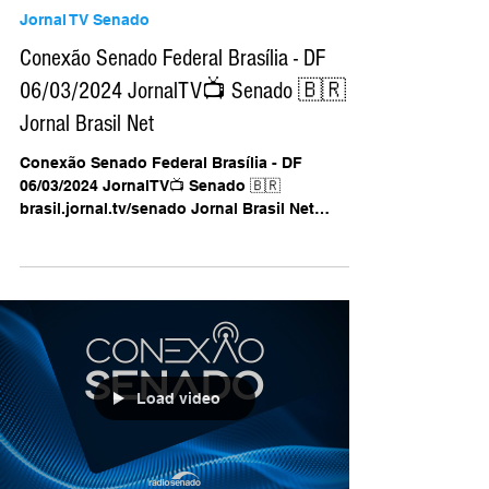
AB Agência Brasil | Divulga Brasil
6 de mar. de 2024
Jornal TV Senado
Conexão Senado Federal Brasília - DF
06/03/2024 JornalTV📺 Senado 🇧🇷
Jornal Brasil Net
Conexão Senado Federal Brasília - DF
06/03/2024 JornalTV📺 Senado 🇧🇷
brasil.jornal.tv/senado Jornal Brasil Net
@jornalbrasilnet/...
Load video