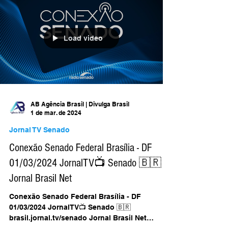
@jornalbrasilnet/...
Load video
AB Agência Brasil | Divulga Brasil
1 de mar. de 2024
Jornal TV Senado
Conexão Senado Federal Brasília - DF
01/03/2024 JornalTV📺 Senado 🇧🇷
Jornal Brasil Net