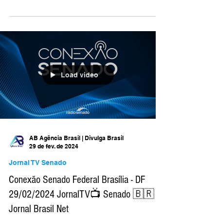
Conexão Senado Federal Brasília - DF
01/03/2024 JornalTV📺 Senado 🇧🇷
brasil.jornal.tv/senado Jornal Brasil Net
@jornalbrasilnet/...
Load video
AB Agência Brasil | Divulga Brasil
29 de fev. de 2024
Jornal TV Senado