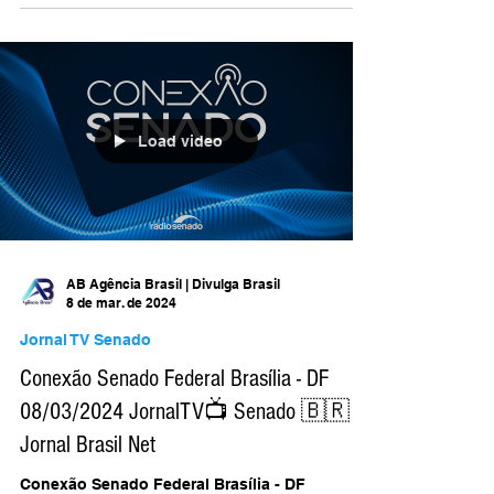
11/03/2024 JornalTV📺 Senado 🇧🇷
brasil.jornal.tv/senado Jornal Brasil Net
@jornalbrasilnet/...
Load video
AB Agência Brasil | Divulga Brasil
8 de mar. de 2024
Jornal TV Senado
Conexão Senado Federal Brasília - DF