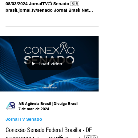
08/03/2024 JornalTV📺 Senado 🇧🇷
Jornal Brasil Net
Conexão Senado Federal Brasília - DF
08/03/2024 JornalTV📺 Senado 🇧🇷
brasil.jornal.tv/senado Jornal Brasil Net
@jornalbrasilnet/...
Load video
AB Agência Brasil | Divulga Brasil
7 de mar. de 2024