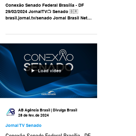
Conexão Senado Federal Brasília - DF
29/02/2024 JornalTV📺 Senado 🇧🇷
Jornal Brasil Net
Conexão Senado Federal Brasília - DF
29/02/2024 JornalTV📺 Senado 🇧🇷
brasil.jornal.tv/senado Jornal Brasil Net
@jornalbrasilnet/...
Load video
AB Agência Brasil | Divulga Brasil