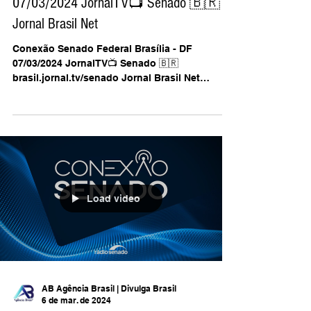
Jornal TV Senado
Conexão Senado Federal Brasília - DF
07/03/2024 JornalTV📺 Senado 🇧🇷
Jornal Brasil Net
Conexão Senado Federal Brasília - DF
07/03/2024 JornalTV📺 Senado 🇧🇷
brasil.jornal.tv/senado Jornal Brasil Net
@jornalbrasilnet/...
Load video