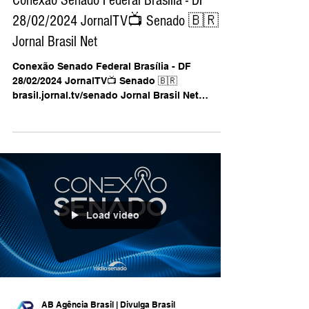
28 de fev. de 2024
Jornal TV Senado
Conexão Senado Federal Brasília - DF
28/02/2024 JornalTV📺 Senado 🇧🇷
Jornal Brasil Net
Conexão Senado Federal Brasília - DF
28/02/2024 JornalTV📺 Senado 🇧🇷
brasil.jornal.tv/senado Jornal Brasil Net
@jornalbrasilnet/...
Load video