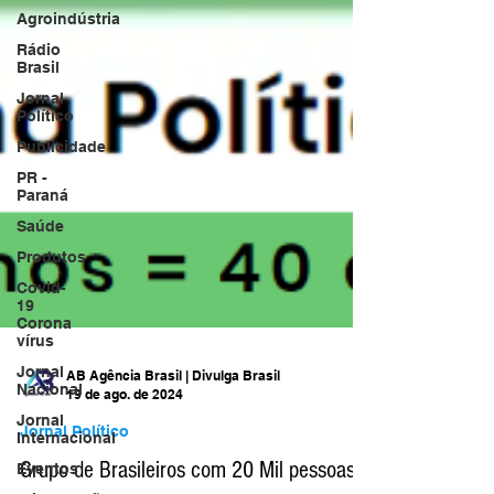
Agroindústria
Rádio
Brasil
Jornal
Político
Publicidade
PR -
Paraná
Saúde
Produtos
Covid-
19
Corona
vírus
Jornal
Nacional
Jornal
AB Agência Brasil | Divulga Brasil
Internacional
19 de ago. de 2024
Eventos
Jornal Político