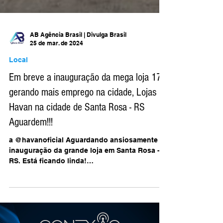
AB Agência Brasil | Divulga Brasil
25 de mar. de 2024
Local
Em breve a inauguração da mega loja 176
gerando mais emprego na cidade, Lojas
Havan na cidade de Santa Rosa - RS
Aguardem!!!
a @havanoficial Aguardando ansiosamente a
inauguração da grande loja em Santa Rosa -
RS. Está ficando linda!
www.brasil.jornal.tv/havan...