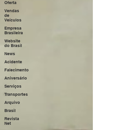
Oferta
Vendas
de
Veículos
Empresa
Brasileira
Website
do Brasil
News
Acidente
Falecimento
Aniversário
Serviços
Transportes
Arquivo
Brasil
Revista
Net