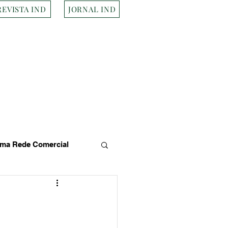
REVISTA IND
JORNAL IND
ma Rede Comercial
s
Empresa Brasileira
Transportes