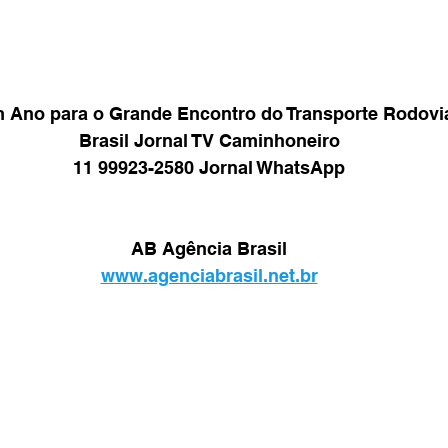
 Ano para o Grande Encontro do Transporte Rodoviá
Brasil Jornal TV Caminhoneiro
11 99923-2580 Jornal WhatsApp
AB Agência Brasil
www.agenciabrasil.net.br