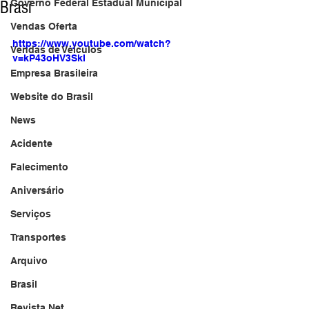
Brasi
Governo Federal Estadual Municipal
Vendas Oferta
https://www.youtube.com/watch?
Vendas de Veículos
v=kP43oHV3SkI
Empresa Brasileira
Website do Brasil
News
Acidente
Falecimento
Aniversário
Serviços
Transportes
Arquivo
Brasil
Revista Net