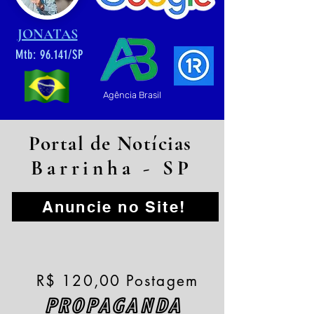
JONATAS
Mtb: 96.141/SP
Agência Brasil
Portal de Notícias
Barrinha - SP
Anuncie no Site!
R$ 120,00 Postagem
PROPAGANDA