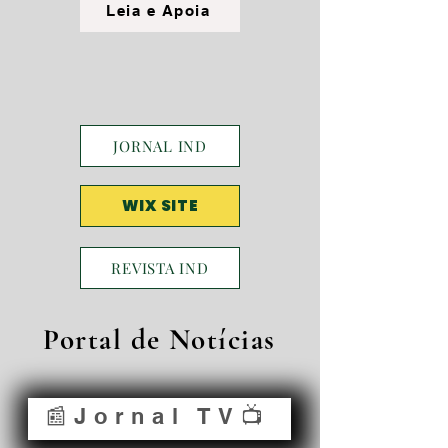
Leia e Apoia
JORNAL IND
WIX SITE
REVISTA IND
Portal de Notícias
📰Jornal TV📺