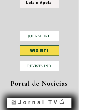
Leia e Apoia
JORNAL IND
WIX SITE
REVISTA IND
Portal de Notícias
📰Jornal TV📺