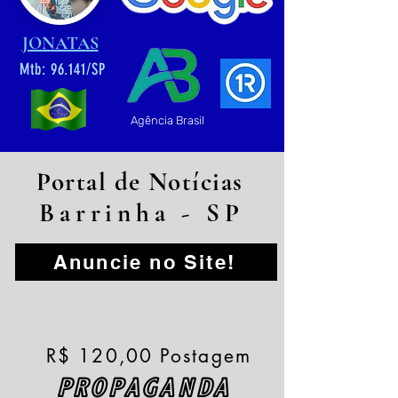
JONATAS
Mtb: 96.141/SP
Agência Brasil
Portal de Notícias
Barrinha - SP
Anuncie no Site!
R$ 120,00 Postagem
PROPAGANDA