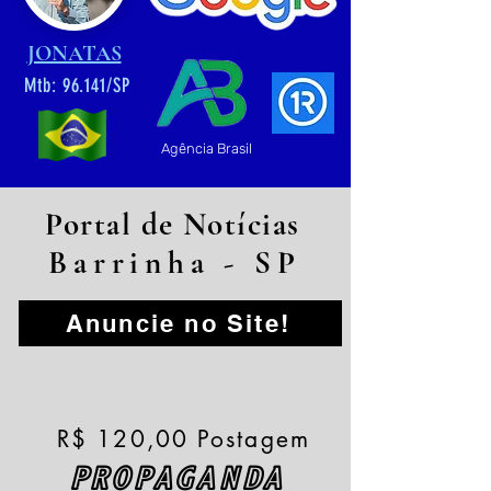
JONATAS
Mtb: 96.141/SP
Agência Brasil
Portal de Notícias
Barrinha - SP
Anuncie no Site!
R$ 120,00 Postagem
PROPAGANDA