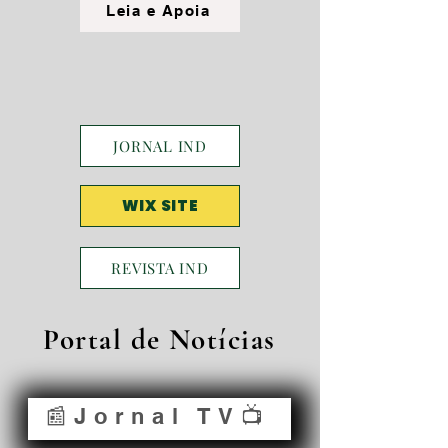
Leia e Apoia
JORNAL IND
WIX SITE
REVISTA IND
Portal de Notícias
📰Jornal TV📺