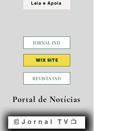
Leia e Apoia
JORNAL IND
WIX SITE
REVISTA IND
Portal de Notícias
📰Jornal TV📺