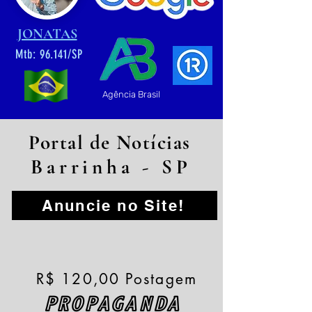
JONATAS
Mtb: 96.141/SP
Agência Brasil
Portal de Notícias
Barrinha - SP
Anuncie no Site!
R$ 120,00 Postagem
PROPAGANDA