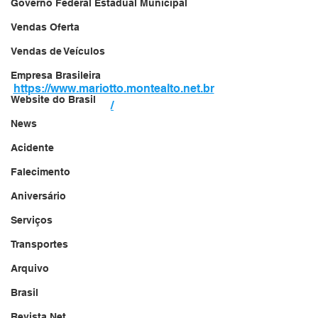
Governo Federal Estadual Municipal
Vendas Oferta
Vendas de Veículos
Empresa Brasileira
https://www.mariotto.montealto.net.br
Website do Brasil
/
News
Acidente
Falecimento
Aniversário
Serviços
Transportes
Arquivo
Brasil
Revista Net