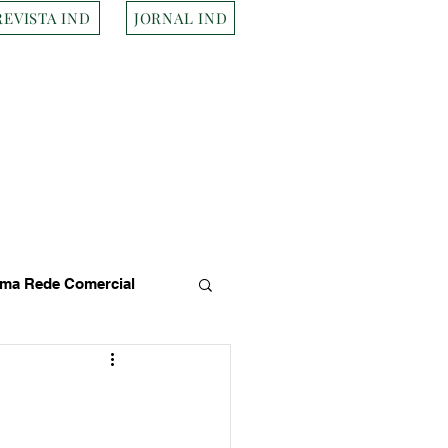
REVISTA IND
JORNAL IND
ma Rede Comercial
s
Empresa Brasileira
Transportes