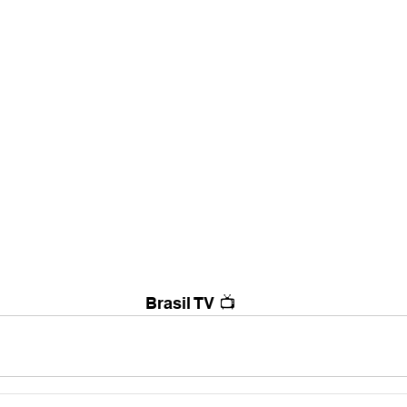
Brasil TV 📺