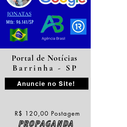
JONATAS
Mtb: 96.141/SP
Agência Brasil
Portal de Notícias
Barrinha - SP
Anuncie no Site!
R$ 120,00 Postagem
PROPAGANDA