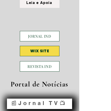
Leia e Apoia
JORNAL IND
WIX SITE
REVISTA IND
Portal de Notícias
📰Jornal TV📺