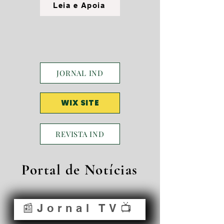
Leia e Apoia
JORNAL IND
WIX SITE
REVISTA IND
Portal de Notícias
📰Jornal TV📺