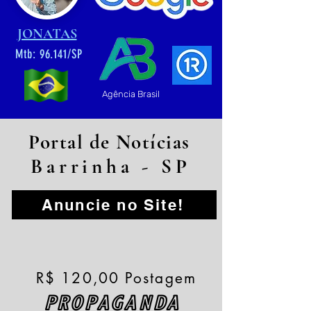
JONATAS
Mtb: 96.141/SP
Agência Brasil
Portal de Notícias
Barrinha - SP
Anuncie no Site!
R$ 120,00 Postagem
PROPAGANDA