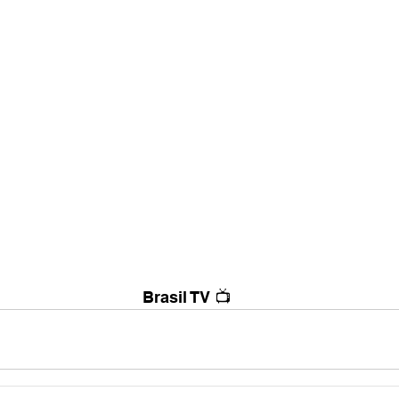
Brasil TV 📺