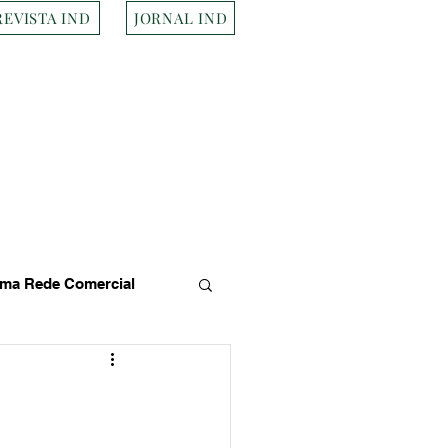
REVISTA IND
JORNAL IND
ma Rede Comercial
s
Empresa Brasileira
Transportes