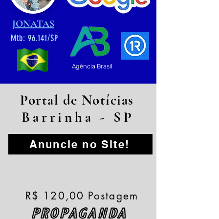
JONATAS
Mtb: 96.141/SP
Agência Brasil
Portal de Notícias
Barrinha - SP
Anuncie no Site!
R$ 120,00 Postagem
PROPAGANDA