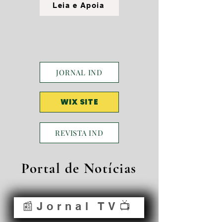
Leia e Apoia
JORNAL IND
WIX SITE
REVISTA IND
Portal de Notícias
📰Jornal TV📺