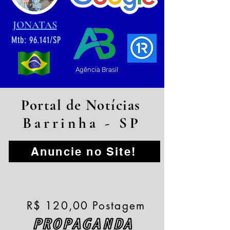
JONATAS
Mtb: 96.141/SP
Agência Brasil
Portal de Notícias
Barrinha - SP
Anuncie no Site!
R$ 120,00 Postagem
PROPAGANDA