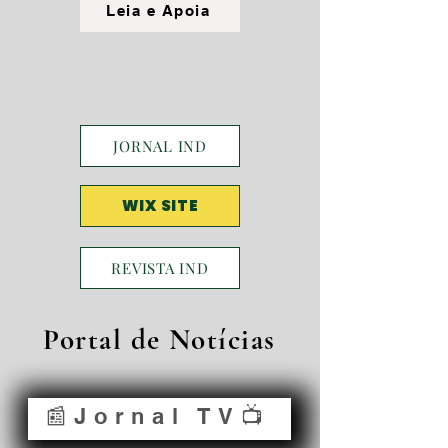
Leia e Apoia
JORNAL IND
WIX SITE
REVISTA IND
Portal de Notícias
📰Jornal TV📺