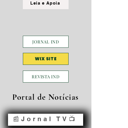
Leia e Apoia
JORNAL IND
WIX SITE
REVISTA IND
Portal de Notícias
📰Jornal TV📺