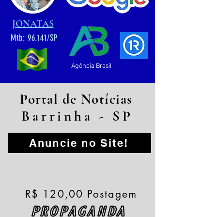
JONATAS
Mtb: 96.141/SP
Agência Brasil
Portal de Notícias
Barrinha - SP
Anuncie no Site!
R$ 120,00 Postagem
PROPAGANDA