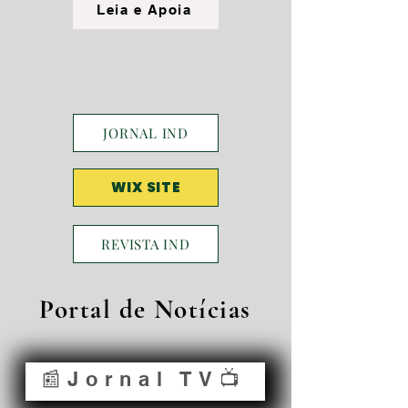
Leia e Apoia
JORNAL IND
WIX SITE
REVISTA IND
Portal de Notícias
📰Jornal TV📺