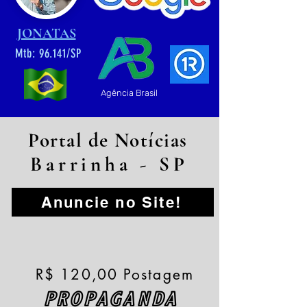
JONATAS
Mtb: 96.141/SP
Agência Brasil
Portal de Notícias
Barrinha - SP
Anuncie no Site!
R$ 120,00 Postagem
PROPAGANDA