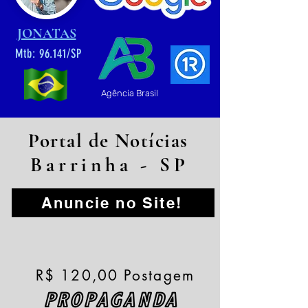
JONATAS
Mtb: 96.141/SP
Agência Brasil
Portal de Notícias
Barrinha - SP
Anuncie no Site!
R$ 120,00 Postagem
PROPAGANDA