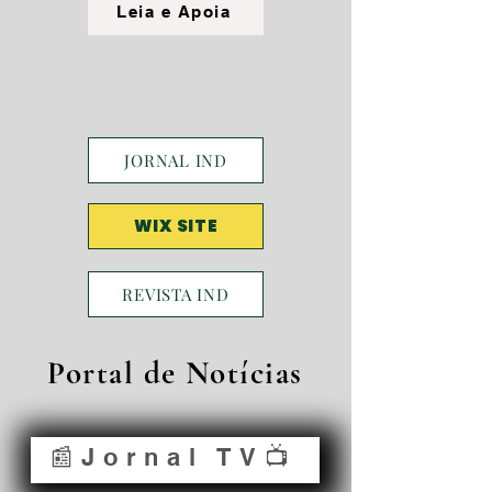
Leia e Apoia
JORNAL IND
WIX SITE
REVISTA IND
Portal de Notícias
📰Jornal TV📺