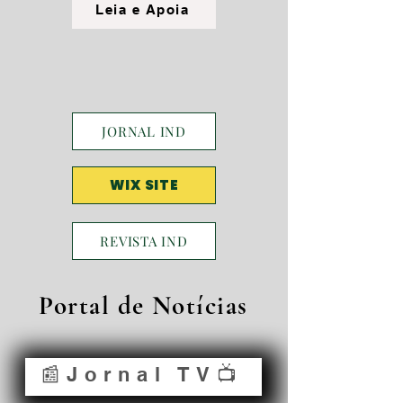
Leia e Apoia
JORNAL IND
WIX SITE
REVISTA IND
Portal de Notícias
📰Jornal TV📺