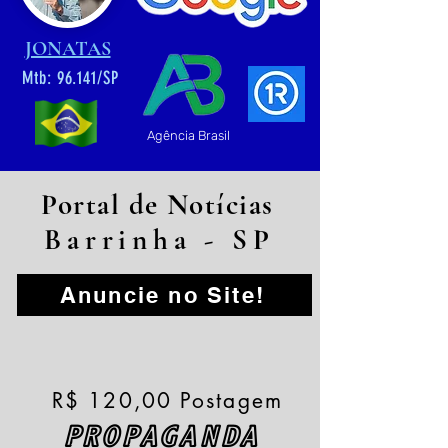
JONATAS
Mtb: 96.141/SP
Agência Brasil
Portal de Notícias
Barrinha - SP
Anuncie no Site!
R$ 120,00 Postagem
PROPAGANDA