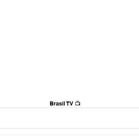
Brasil TV 📺