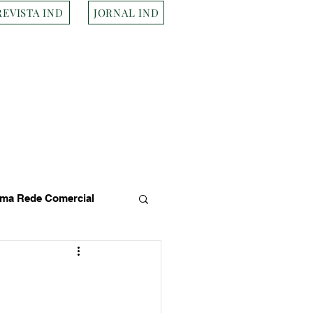
REVISTA IND
JORNAL IND
ma Rede Comercial
s
Empresa Brasileira
Transportes