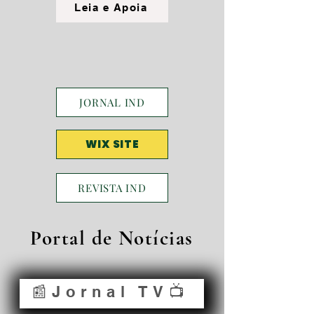
Leia e Apoia
JORNAL IND
WIX SITE
REVISTA IND
Portal de Notícias
📰Jornal TV📺