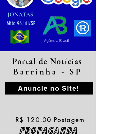
JONATAS
Mtb: 96.141/SP
Agência Brasil
Portal de Notícias
Barrinha - SP
Anuncie no Site!
R$ 120,00 Postagem
PROPAGANDA