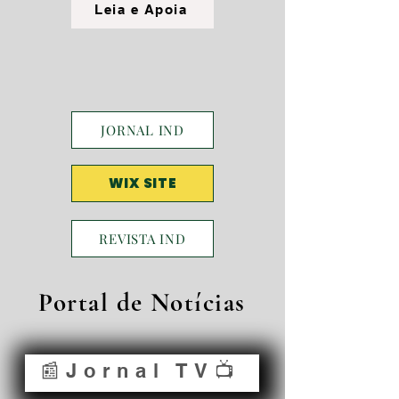
Leia e Apoia
JORNAL IND
WIX SITE
REVISTA IND
Portal de Notícias
📰Jornal TV📺