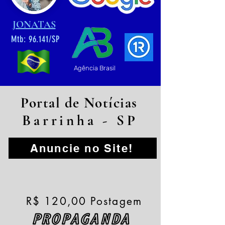
JONATAS
Mtb: 96.141/SP
Agência Brasil
Portal de Notícias
Barrinha - SP
Anuncie no Site!
R$ 120,00 Postagem
PROPAGANDA