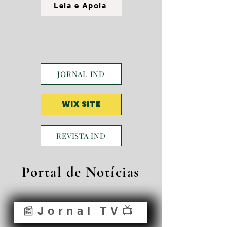
Leia e Apoia
JORNAL IND
WIX SITE
REVISTA IND
Portal de Notícias
📰Jornal TV📺