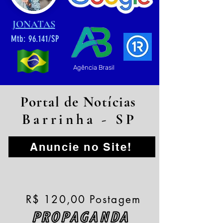
JONATAS
Mtb: 96.141/SP
Agência Brasil
Portal de Notícias
Barrinha - SP
Anuncie no Site!
R$ 120,00 Postagem
PROPAGANDA