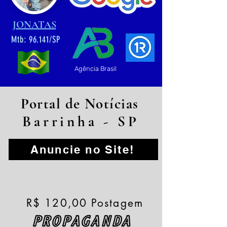
JONATAS
Mtb: 96.141/SP
Agência Brasil
Portal de Notícias
Barrinha - SP
Anuncie no Site!
R$ 120,00 Postagem
PROPAGANDA