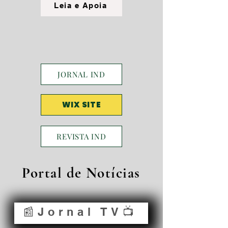
Leia e Apoia
JORNAL IND
WIX SITE
REVISTA IND
Portal de Notícias
📰Jornal TV📺