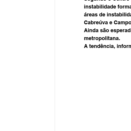
instabilidade form
áreas de instabili
Cabreúva e Campo 
Ainda são esperada
metropolitana. 
A tendência, infor