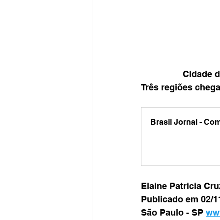
Cidade d
Três regiões chega
Brasil Jornal - C
Elaine Patricia Cr
Publicado em 02/11
São Paulo - SP 
www