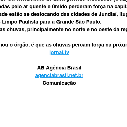
adas pelo ar quente e úmido perderam força na capit
dade estão se deslocando das cidades de Jundiaí, Itu
Limpo Paulista para a Grande São Paulo. 
s chuvas, principalmente no norte e no oeste da re
mou o órgão, é que as chuvas percam força na próxi
jornal.tv
AB Agência Brasil
agenciabrasil.net.br
Comunicação