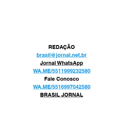
REDAÇÃO
brasil@jornal.net.br
Jornal WhatsApp
WA.ME/5511999232580
Fale Conosco
WA.ME/5516997042580
BRASIL JORNAL