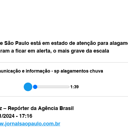
e São Paulo está em estado de atenção para alaga
ram a ficar em alerta, o mais grave da escala
omunicação e informação - sp alagamentos chuva
1:39
uz – Repórter da Agência Brasil
/2024 - 17:16
.jornalsaopaulo.com.br