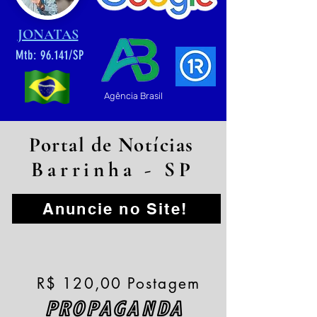
JONATAS
Mtb: 96.141/SP
Agência Brasil
Portal de Notícias
Barrinha - SP
Anuncie no Site!
R$ 120,00 Postagem
PROPAGANDA