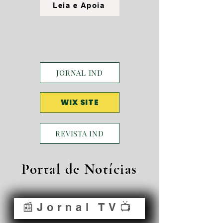
Leia e Apoia
JORNAL IND
WIX SITE
REVISTA IND
Portal de Notícias
📰Jornal TV📺