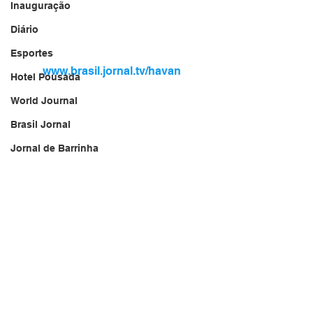
Inauguração
Diário
Esportes
www.brasil.jornal.tv/havan
Hotel Pousada
World Journal
Brasil Jornal
Jornal de Barrinha