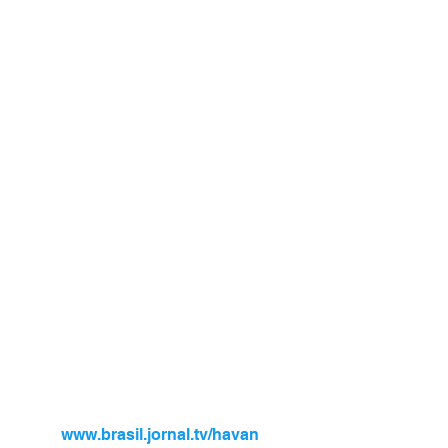
www.brasil.jornal.tv/havan