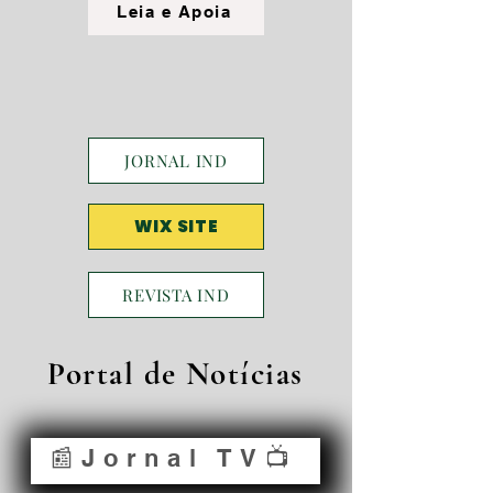
Leia e Apoia
JORNAL IND
WIX SITE
REVISTA IND
Portal de Notícias
📰Jornal TV📺