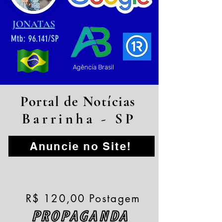
JONATAS
Mtb: 96.141/SP
Agência Brasil
Portal de Notícias
Barrinha - SP
Anuncie no Site!
R$ 120,00 Postagem
PROPAGANDA