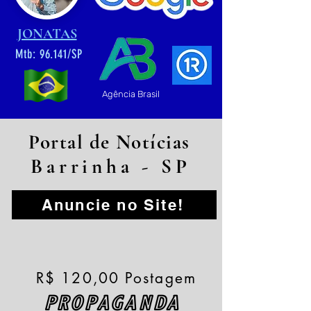
JONATAS
Mtb: 96.141/SP
Agência Brasil
Portal de Notícias
Barrinha - SP
Anuncie no Site!
R$ 120,00 Postagem
PROPAGANDA