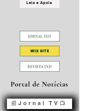
Leia e Apoia
JORNAL IND
WIX SITE
REVISTA IND
Portal de Notícias
📰Jornal TV📺