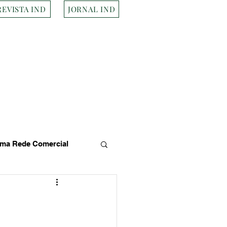
REVISTA IND
JORNAL IND
ma Rede Comercial
s
Empresa Brasileira
Transportes