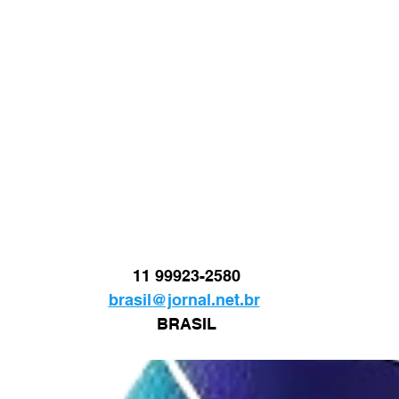
11 99923-2580
brasil@jornal.net.br
BRASIL