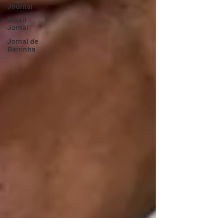
Journal
Brasil
Jornal
Jornal de
Barrinha