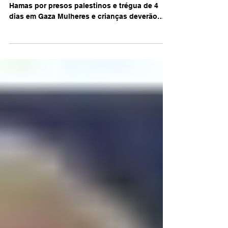
do Hamas por presos palestinos e trégua
de 4 dias em Gaza
Israel fecha acordo para troca de reféns do
Hamas por presos palestinos e trégua de 4
dias em Gaza Mulheres e crianças deverão
ser...