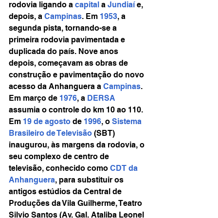
rodovia ligando a 
capital
 a 
Jundiaí
 e, 
depois, a 
Campinas
. Em 
1953
, a 
segunda pista, tornando-se a 
primeira rodovia pavimentada e 
duplicada do país. Nove anos 
depois, começavam as obras de 
construção e pavimentação do novo 
acesso da Anhanguera a 
Campinas
. 
Em março de 
1976
, a 
DERSA
assumia o controle do km 10 ao 110.
Em 
19 de agosto
 de 
1996
, o 
Sistema 
Brasileiro de Televisão
 (SBT) 
inaugurou, às margens da rodovia, o 
seu complexo de centro de 
televisão, conhecido como 
CDT da 
Anhanguera
, para substituir os 
antigos estúdios da Central de 
Produções da Vila Guilherme, Teatro 
Silvio Santos (Av. Gal. Ataliba Leonel 