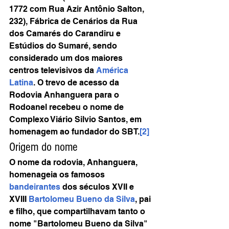
1772 com Rua Azir Antônio Salton, 
232), Fábrica de Cenários da Rua 
dos Camarés do Carandiru e 
Estúdios do Sumaré, sendo 
considerado um dos maiores 
centros televisivos da 
América 
Latina
. O trevo de acesso da 
Rodovia Anhanguera para o 
Rodoanel recebeu o nome de 
Complexo Viário Silvio Santos, em 
homenagem ao fundador do SBT.
[2]
Origem do nome
O nome da rodovia, Anhanguera, 
homenageia os famosos 
bandeirantes
 dos séculos XVII e 
XVIII 
Bartolomeu Bueno da Silva
, pai 
e filho, que compartilhavam tanto o 
nome "Bartolomeu Bueno da Silva" 