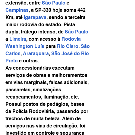
extensão, entre 
São Paulo
 e 
Campinas
, a SP-330 hoje soma 442 
Km, até 
Igarapava
, sendo a terceira 
maior rodovia do estado. Pista 
dupla, tráfego intenso, de 
São Paulo
a 
Limeira
, com acesso à 
Rodovia 
Washington Luís
 para 
Rio Claro
, 
São 
Carlos
, 
Araraquara
, 
São José do Rio 
Preto
 e outras.
As concessionárias executam 
serviços de obras e melhoramentos 
em vias marginais, faixas adicionais, 
passarelas, sinalizações, 
recapeamentos, iluminação, etc.
Possui postos de pedágios, bases 
da Polícia Rodoviária, passando por 
trechos de muita beleza. Além de 
serviços nas vias de circulação, foi 
investido em controle e segurança 