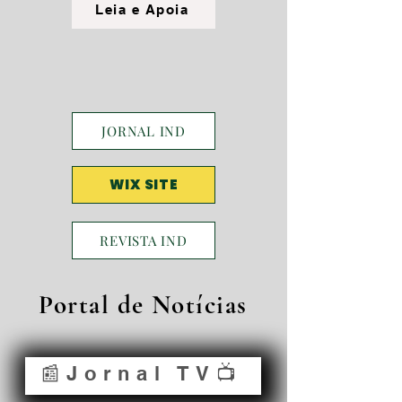
Leia e Apoia
JORNAL IND
WIX SITE
REVISTA IND
Portal de Notícias
📰Jornal TV📺