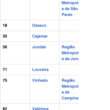
Metropolitan
a de São 
Paulo
18
Osasco
35
Cajamar
56
Jundiaí
Região 
Metropolitan
a de Jundiaí
71
Louveira
75
Vinhedo
Região 
Metropolitan
a de 
Campinas
82
Valinhos