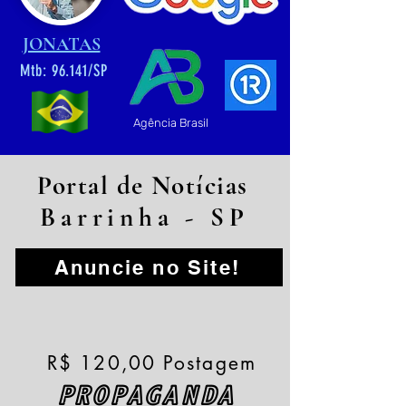
JONATAS
Mtb: 96.141/SP
Agência Brasil
Portal de Notícias
Barrinha - SP
Anuncie no Site!
R$ 120,00 Postagem
PROPAGANDA