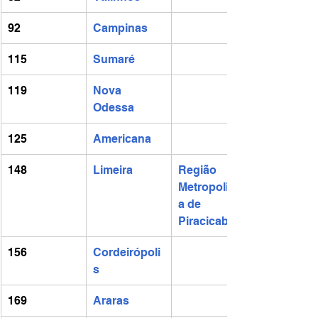
92
Campinas
115
Sumaré
119
Nova 
Odessa
125
Americana
148
Limeira
Região 
Metropolitan
a de 
Piracicaba
156
Cordeirópoli
s
169
Araras