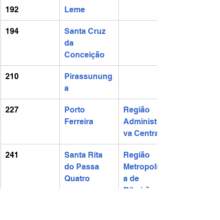
192
Leme
194
Santa Cruz 
da 
Conceição
210
Pirassunung
a
227
Porto 
Região 
Ferreira
Administrati
va Central
241
Santa Rita 
Região 
do Passa 
Metropolitan
Quatro
a de 
Ribeirão 
Preto